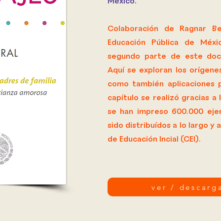
México.
Colaboración de Ragnar Be
Educación Pública de Méxi
segundo parte de este doc
Aquí se exploran los orígene
como también aplicaciones pr
capítulo se realizó gracias 
se han impreso 600.000 eje
sido distribuídos a lo largo 
de Educación Incial (CEI).
ver / descarg