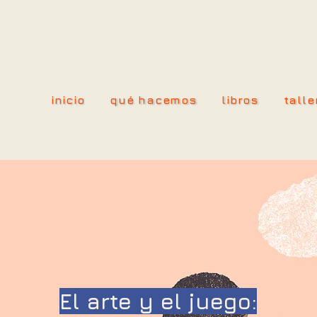
inicio
qué hacemos
libros
talle
El arte y el juego: