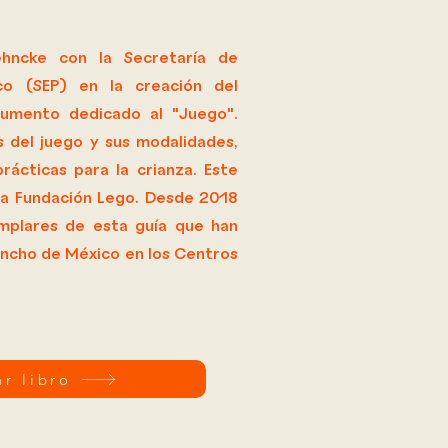
hncke con la Secretaría de
co (SEP) en la creación del
umento dedicado al "Juego".
s del juego y sus modalidades,
ácticas para la crianza. Este
a la Fundación Lego. Desde 2018
mplares de esta guía que han
y ancho de México en los Centros
ar libro