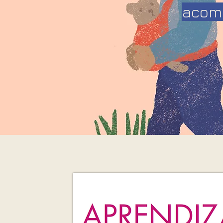
acomp