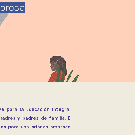
orosa
e para la Educación Integral.
 madres y padres de familia. El
es para una crianza amorosa.