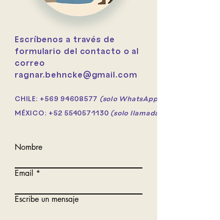
Escríbenos a través de
formulario del contacto o al
correo
ragnar.behncke@gmail.com
CHILE:
+569 94608577
(solo WhatsApp)
MÉXICO:
+52 5540571130
(solo llamada)
Nombre
Email
Escribe un mensaje